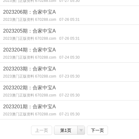
2023澳门正版资料 670288.com
07-27 05:30
2023206期：合家中宝A
2023澳门正版资料 670288.com
07-26 05:31
2023205期：合家中宝A
2023澳门正版资料 670288.com
07-26 05:31
2023204期：合家中宝A
2023澳门正版资料 670288.com
07-24 05:30
2023203期：合家中宝A
2023澳门正版资料 670288.com
07-23 05:30
2023202期：合家中宝A
2023澳门正版资料 670288.com
07-22 05:30
2023201期：合家中宝A
2023澳门正版资料 670288.com
07-21 05:30
上一页
第1页
下一页