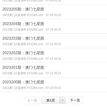
2023澳门正版资料 670288.com
07-26 05:32
2023205期：澳门七星图
2023澳门正版资料 670288.com
07-26 05:32
2023204期：澳门七星图
2023澳门正版资料 670288.com
07-24 05:31
2023203期：澳门七星图
2023澳门正版资料 670288.com
07-23 05:31
2023202期：澳门七星图
2023澳门正版资料 670288.com
07-22 05:31
2023201期：澳门七星图
2023澳门正版资料 670288.com
07-21 05:31
2023200期：澳门七星图
2023澳门正版资料 670288.com
07-20 05:31
上一页
第1页
下一页