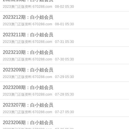
2023澳门正版资料 670288.com
08-02 05:30
2023212期：白小姐会员
2023澳门正版资料 670288.com
08-01 05:30
2023211期：白小姐会员
2023澳门正版资料 670288.com
07-31 05:30
2023210期：白小姐会员
2023澳门正版资料 670288.com
07-30 05:30
2023209期：白小姐会员
2023澳门正版资料 670288.com
07-29 05:30
2023208期：白小姐会员
2023澳门正版资料 670288.com
07-28 05:30
2023207期：白小姐会员
2023澳门正版资料 670288.com
07-27 05:30
2023206期：白小姐会员